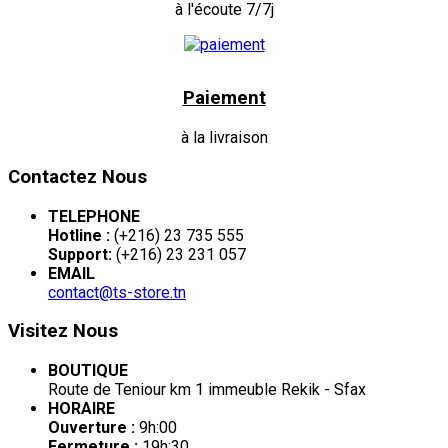
à l'écoute 7/7j
Paiement
à la livraison
Contactez Nous
TELEPHONE
Hotline :
(+216) 23 735 555
Support:
(+216) 23 231 057
EMAIL
contact@ts-store.tn
Visitez Nous
BOUTIQUE
Route de Teniour km 1 immeuble Rekik - Sfax
HORAIRE
Ouverture :
9h:00
Fermeture :
19h:30