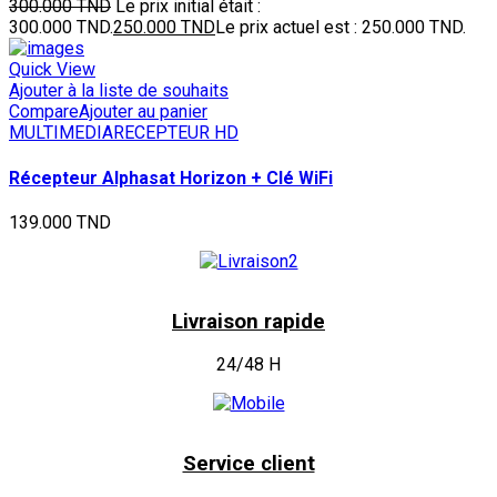
300.000
TND
Le prix initial était :
300.000 TND.
250.000
TND
Le prix actuel est : 250.000 TND.
Quick View
Ajouter à la liste de souhaits
Compare
Ajouter au panier
MULTIMEDIA
RECEPTEUR HD
Récepteur Alphasat Horizon + Clé WiFi
139.000
TND
Livraison rapide
24/48 H
Service client