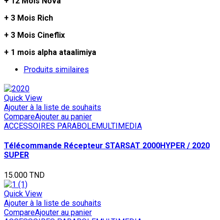
+ 12 Mois Nova
+ 3 Mois Rich
+ 3 Mois Cineflix
+ 1 mois alpha ataalimiya
Produits similaires
Quick View
Ajouter à la liste de souhaits
Compare
Ajouter au panier
ACCESSOIRES PARABOLE
MULTIMEDIA
Télécommande Récepteur STARSAT 2000HYPER / 2020
SUPER
15.000
TND
Quick View
Ajouter à la liste de souhaits
Compare
Ajouter au panier