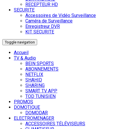
RECEPTEUR HD
SECURITE
Accessoires de Vidéo Surveillance
Caméra de Surveillance
Enregistreur DVR
KIT SECURITE
Toggle navigation
Accueil
TV & Audio
BEIN SPORTS
ABONNEMENTS
NETFLIX
SHAHID
SHARING
SMART TV APP
TOD TUNISIEN
PROMOS
DOMOTIQUE
DOMODAR
ELECTROMENAGER
ACCESSOIRES TÉLÉVISEURS