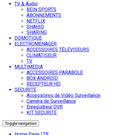
TV & Audio
BEIN SPORTS
ABONNEMENTS
NETFLIX
SHAHID
SHARING
DOMOTIQUE
ELECTROMENAGER
ACCESSOIRES TÉLÉVISEURS
CLIMATISEUR
TV
MULTIMEDIA
ACCESSOIRES PARABOLE
BOX ANDROID
RECEPTEUR HD
SECURITE
Accessoires de Vidéo Surveillance
Caméra de Surveillance
Enregistreur DVR
KIT SECURITE
Toggle navigation
Home Page LTR