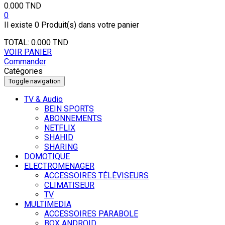
0.000
TND
0
Il existe
0 Produit(s)
dans votre panier
TOTAL:
0.000
TND
VOIR PANIER
Commander
Catégories
Toggle navigation
TV & Audio
BEIN SPORTS
ABONNEMENTS
NETFLIX
SHAHID
SHARING
DOMOTIQUE
ELECTROMENAGER
ACCESSOIRES TÉLÉVISEURS
CLIMATISEUR
TV
MULTIMEDIA
ACCESSOIRES PARABOLE
BOX ANDROID