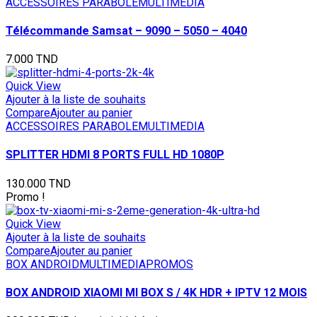
ACCESSOIRES PARABOLE
MULTIMEDIA
Télécommande Samsat – 9090 – 5050 – 4040
7.000
TND
Quick View
Ajouter à la liste de souhaits
Compare
Ajouter au panier
ACCESSOIRES PARABOLE
MULTIMEDIA
SPLITTER HDMI 8 PORTS FULL HD 1080P
130.000
TND
Promo !
Quick View
Ajouter à la liste de souhaits
Compare
Ajouter au panier
BOX ANDROID
MULTIMEDIA
PROMOS
BOX ANDROID XIAOMI MI BOX S / 4K HDR + IPTV 12 MOIS