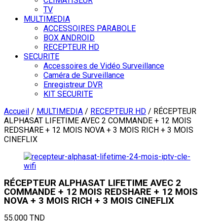
CLIMATISEUR
TV
MULTIMEDIA
ACCESSOIRES PARABOLE
BOX ANDROID
RECEPTEUR HD
SECURITE
Accessoires de Vidéo Surveillance
Caméra de Surveillance
Enregistreur DVR
KIT SECURITE
Accueil
/
MULTIMEDIA
/
RECEPTEUR HD
/ RÉCEPTEUR
ALPHASAT LIFETIME AVEC 2 COMMANDE + 12 MOIS
REDSHARE + 12 MOIS NOVA + 3 MOIS RICH + 3 MOIS
CINEFLIX
RÉCEPTEUR ALPHASAT LIFETIME AVEC 2
COMMANDE + 12 MOIS REDSHARE + 12 MOIS
NOVA + 3 MOIS RICH + 3 MOIS CINEFLIX
55.000
TND