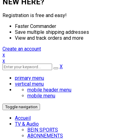
NEW HERE?
Registration is free and easy!
Faster Commander
Save multiple shipping addresses
View and track orders and more
Create an account
x
x
X
primary menu
vertical menu
mobile header menu
mobile menu
Toggle navigation
Accueil
TV & Audio
BEIN SPORTS
ABONNEMENTS