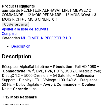
Product Highlights
quantité de RÉCEPTEUR ALPHASAT LIFETIME AVEC 2
COMMANDE + 12 MOIS REDSHARE + 12 MOIS NOVA + 3
MOIS RICH + 3 MOIS CINEFLIX
Ajouter au panier
Ajouter à la liste de souhaits
Compare
Categories
MULTIMEDIA
,
RECEPTEUR HD
Description
Description
Récepteur AlphaSat Lifetime –
Résolution
: Full HD 1080 –
Connectivité
: Wifi, DVB, PVR, HDTV, USB 2.0, Media player,
DiseqC 1.2 – 5000 Channels – 64 Satellite – Multimedia
Support – Display LED – Voltage : 100-240 V – Fréquence :
50 Hz – Dolby Digitale –
Avec 2 Commande
–
Couleur
:
Noir –
Garantie
:1 an
+ 12 Mois Redshare