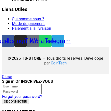
Liens Utiles
Qui somme nous ?
Mode de paiement
Paiement à la livraison
acebook
Instagram
Tiktok
Whatsapp
Telegram
© 2025
TS-STORE
— Tous droits réservés. Développé
par
CoinTech
Close
Sign in Or INSCRIVEZ-VOUS
Forgot your password?