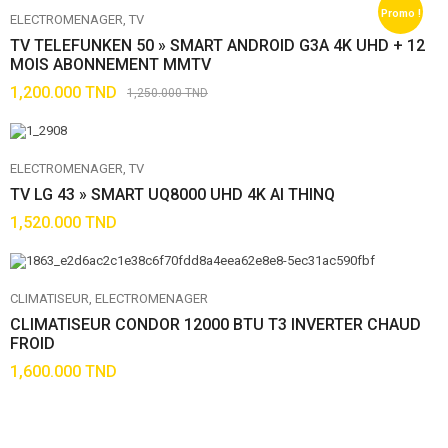
Promo !
ELECTROMENAGER
TV
TV TELEFUNKEN 50 » SMART ANDROID G3A 4K UHD + 12
MOIS ABONNEMENT MMTV
1,200.000
TND
1,250.000
TND
ELECTROMENAGER
TV
TV LG 43 » SMART UQ8000 UHD 4K AI THINQ
1,520.000
TND
CLIMATISEUR
ELECTROMENAGER
CLIMATISEUR CONDOR 12000 BTU T3 INVERTER CHAUD
FROID
1,600.000
TND