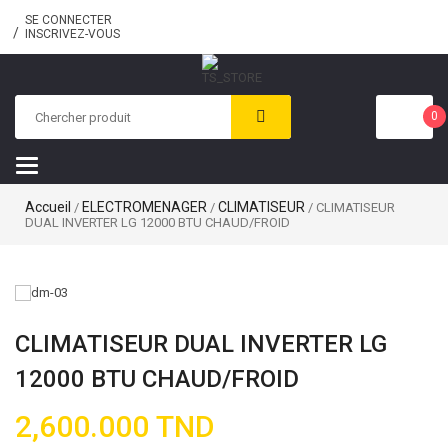
SE CONNECTER
INSCRIVEZ-VOUS
0
Toggle
navigation
Accueil
ELECTROMENAGER
CLIMATISEUR
/
/
/ CLIMATISEUR
DUAL INVERTER LG 12000 BTU CHAUD/FROID
CLIMATISEUR DUAL INVERTER LG
12000 BTU CHAUD/FROID
2,600.000
TND