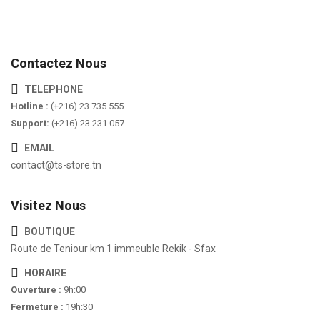
Contactez Nous
TELEPHONE
Hotline :
(+216) 23 735 555
Support:
(+216) 23 231 057
EMAIL
contact@ts-store.tn
Visitez Nous
BOUTIQUE
Route de Teniour km 1 immeuble Rekik - Sfax
HORAIRE
Ouverture :
9h:00
Fermeture :
19h:30