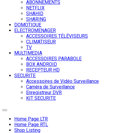
ABONNEMENTS
NETFLIX
SHAHID
SHARING
DOMOTIQUE
ELECTROMENAGER
ACCESSOIRES TÉLÉVISEURS
CLIMATISEUR
TV
MULTIMEDIA
ACCESSOIRES PARABOLE
BOX ANDROID
RECEPTEUR HD
SECURITE
Accessoires de Vidéo Surveillance
Caméra de Surveillance
Enregistreur DVR
KIT SECURITE
Toggle
navigation
Home Page LTR
Home Page RTL
Shop Listing