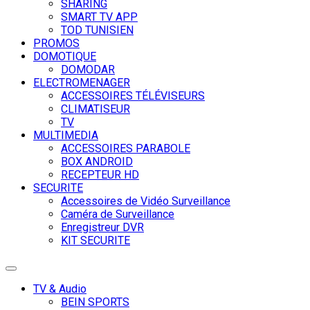
SHARING
SMART TV APP
TOD TUNISIEN
PROMOS
DOMOTIQUE
DOMODAR
ELECTROMENAGER
ACCESSOIRES TÉLÉVISEURS
CLIMATISEUR
TV
MULTIMEDIA
ACCESSOIRES PARABOLE
BOX ANDROID
RECEPTEUR HD
SECURITE
Accessoires de Vidéo Surveillance
Caméra de Surveillance
Enregistreur DVR
KIT SECURITE
Toggle
navigation
TV & Audio
BEIN SPORTS