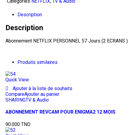
Categories
NETFLIX
,
TV & Audio
Description
Description
Abonnement NETFLIX PERSONNEL 57 Jours (2 ECRANS )
Produits similaires
Quick View
Ajouter à la liste de souhaits
Compare
Ajouter au panier
SHARING
TV & Audio
ABONNEMENT REVCAM POUR ENIGMA2 12 MOIS
90.000
TND