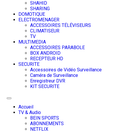
SHAHID
SHARING
DOMOTIQUE
ELECTROMENAGER
ACCESSOIRES TÉLÉVISEURS
CLIMATISEUR
TV
MULTIMEDIA
ACCESSOIRES PARABOLE
BOX ANDROID
RECEPTEUR HD
SECURITE
Accessoires de Vidéo Surveillance
Caméra de Surveillance
Enregistreur DVR
KIT SECURITE
Toggle
navigation
Accueil
TV & Audio
BEIN SPORTS
ABONNEMENTS
NETFLIX