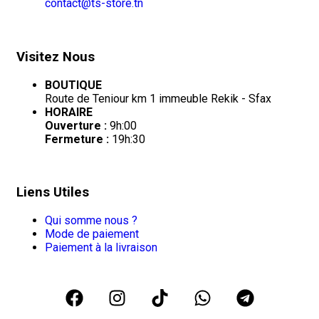
contact@ts-store.tn
Visitez Nous
BOUTIQUE
Route de Teniour km 1 immeuble Rekik - Sfax
HORAIRE
Ouverture :
9h:00
Fermeture :
19h:30
Liens Utiles
Qui somme nous ?
Mode de paiement
Paiement à la livraison