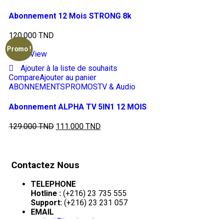
Abonnement 12 Mois STRONG 8k
120.000
TND
Promo !
Quick View
Ajouter à la liste de souhaits
Compare
Ajouter au panier
ABONNEMENTS
PROMOS
TV & Audio
Abonnement ALPHA TV 5IN1 12 MOIS
129.000
TND
111.000
TND
Contactez Nous
TELEPHONE
Hotline :
(+216) 23 735 555
Support:
(+216) 23 231 057
EMAIL